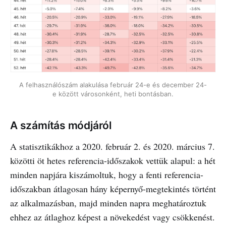
A felhasználószám alakulása február 24-e és december 24-
e között városonként, heti bontásban.
A számítás módjáról
A statisztikákhoz a 2020. február 2. és 2020. március 7.
közötti öt hetes referencia-időszakok vettük alapul: a hét
minden napjára kiszámoltuk, hogy a fenti referencia-
időszakban átlagosan hány képernyő-megtekintés történt
az alkalmazásban, majd minden napra meghatároztuk
ehhez az átlaghoz képest a növekedést vagy csökkenést.