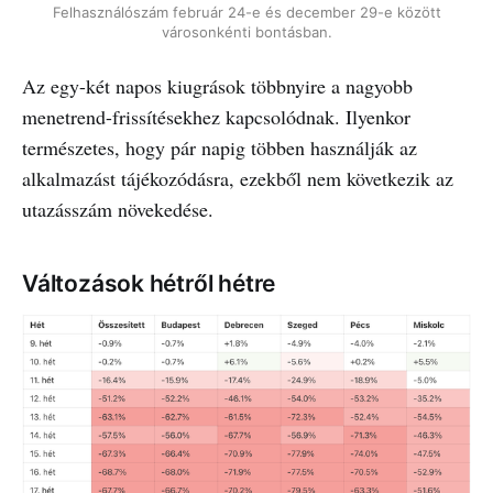
Felhasználószám február 24-e és december 29-e között
városonkénti bontásban.
Az egy-két napos kiugrások többnyire a nagyobb
menetrend-frissítésekhez kapcsolódnak. Ilyenkor
természetes, hogy pár napig többen használják az
alkalmazást tájékozódásra, ezekből nem következik az
utazásszám növekedése.
Változások hétről hétre