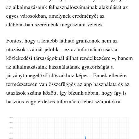
az alkalmazásaink felhasználószámainak alakulását az
egyes városokban, amelynek eredményét az
alábbiakban szeretnénk megosztani veletek.
Fontos, hogy a lentebb látható grafikonok nem az
utazások számát jelölik – ez az információ csak a
közlekedési társaságoknál állhat rendelkezésre –, hanem
az alkalmazásaink használatának gyakoriságát a
járványt megelőző időszakhoz képest. Ennek ellenére
természetesen van összefüggés az app használata és az
utazások száma között, így bízunk abban, hogy így is
hasznos vagy érdekes információ lehet számotokra.