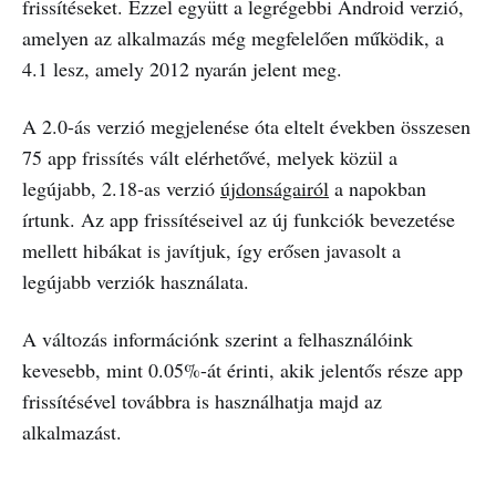
frissítéseket. Ezzel együtt a legrégebbi Android verzió,
amelyen az alkalmazás még megfelelően működik, a
4.1 lesz, amely 2012 nyarán jelent meg.
A 2.0-ás verzió megjelenése óta eltelt években összesen
75 app frissítés vált elérhetővé, melyek közül a
legújabb, 2.18-as verzió
újdonságairól
a napokban
írtunk. Az app frissítéseivel az új funkciók bevezetése
mellett hibákat is javítjuk, így erősen javasolt a
legújabb verziók használata.
A változás információnk szerint a felhasználóink
kevesebb, mint 0.05%-át érinti, akik jelentős része app
frissítésével továbbra is használhatja majd az
alkalmazást.