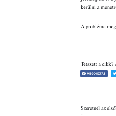
kerülni a menetr
A probléma mego
Tetszett a cikk?
MEGOSZTÁS
Szeretnél az első