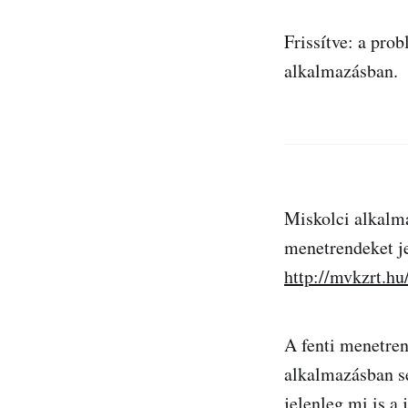
Frissítve: a pro
alkalmazásban.
Miskolci alkalm
menetrendeket je
http://mvkzrt.h
A fenti menetren
alkalmazásban s
jelenleg mi is a 