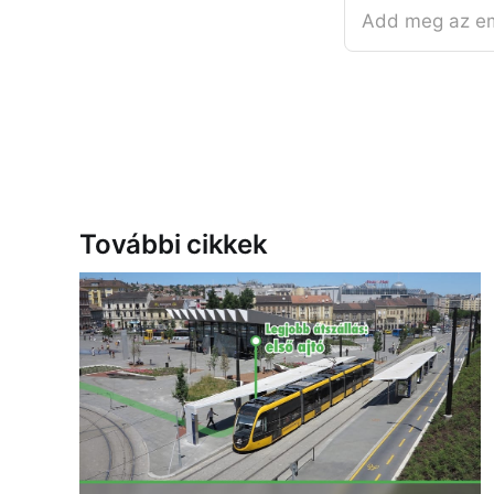
Add meg az em
További cikkek