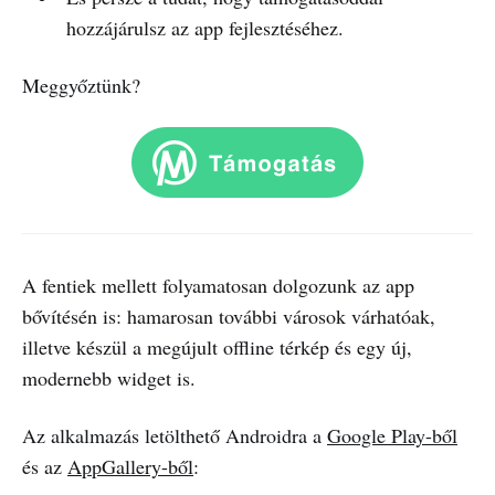
hozzájárulsz az app fejlesztéséhez.
Meggyőztünk?
A fentiek mellett folyamatosan dolgozunk az app
bővítésén is: hamarosan további városok várhatóak,
illetve készül a megújult offline térkép és egy új,
modernebb widget is.
Az alkalmazás letölthető Androidra a
Google Play-ből
és az
AppGallery-ből
: