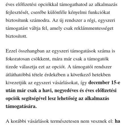
éves előfizetési opciókkal támogathatod az alkalmazás
fejlesztését, cserébe különféle kényelmi funkciókat
biztosítunk számodra. Az új rendszer a régi, egyszeri
támogatást váltja fel, amely csak reklámmentességet
biztosított.
Ezzel összhangban az egyszeri támogatások száma is
fokozatosan csökkent, mára már csak a támogatók
tizede választja ezt az opciót. A támogatói rendszer
átláthatóbbá tétele érdekében a következő hetekben
december 15-e
kivezetjük az egyszeri vásárlásokat, így
után már csak a havi, negyedéves és éves előfizetési
opciók segítségével lesz lehetőség az alkalmazás
támogatására.
ha
A korábbi vásárlások természetesen nem vesznek el: