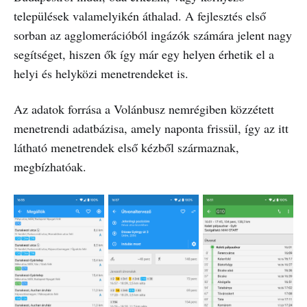
települések valamelyikén áthalad. A fejlesztés első
sorban az agglomerációból ingázók számára jelent nagy
segítséget, hiszen ők így már egy helyen érhetik el a
helyi és helyközi menetrendeket is.
Az adatok forrása a Volánbusz nemrégiben közzétett
menetrendi adatbázisa, amely naponta frissül, így az itt
látható menetrendek első kézből származnak,
megbízhatóak.