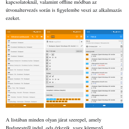
kapcsolatoknál, valamint offline módban az
útvonaltervezés során is figyelembe veszi az alkalmazás
ezeket.
A listában minden olyan járat szerepel, amely
Budapestről indul, oda érkezik, vagy környező