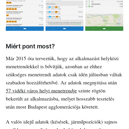
Miért pont most?
Már 2015 óta terveztük, hogy az alkalmazást helyközi
menetrendekkel is bővítjük, azonban az ehhez
szükséges menetrendi adatok csak idén júliusban váltak
szabadon hozzáférhetővé. Az adatok megnyitása után
57 vidéki város helyi menetrendje
szinte rögtön
bekerült az alkalmazásba, melyet hosszabb tesztelés
után most Budapest agglomerációja követett.
A valós idejű adatok (késések, járműpozíciók) sajnos