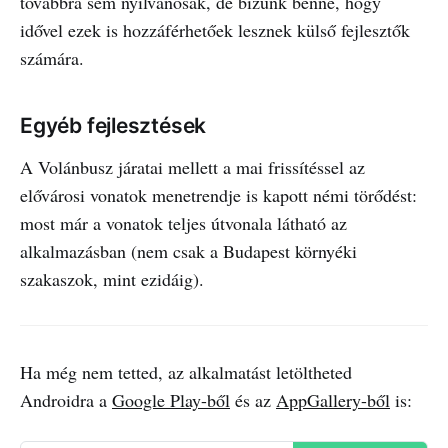
továbbra sem nyilvánosak, de bízunk benne, hogy
idővel ezek is hozzáférhetőek lesznek külső fejlesztők
számára.
Egyéb fejlesztések
A Volánbusz járatai mellett a mai frissítéssel az
elővárosi vonatok menetrendje is kapott némi törődést:
most már a vonatok teljes útvonala látható az
alkalmazásban (nem csak a Budapest környéki
szakaszok, mint ezidáig).
Ha még nem tetted, az alkalmatást letöltheted
Androidra a
Google Play-ből
és az
AppGallery-ből
is: