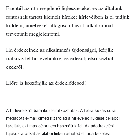
Ezentúl az itt megjelenő fejlesztéseket és az általunk
fontosnak tartott kiemelt híreket hírlevélben is el tudjuk
küldeni, amelyeket átlagosan havi 1 alkalommal
tervezünk megjelentetni.
Ha érdekelnek az alkalmazás újdonságai, kérjük
iratkozz fel hírlevélünkre
, és értesülj első kézből
ezekről.
Előre is köszönjük az érdeklődésed!
A hírlevelekről bármikor leiratkozhatsz. A feliratkozás során
megadott e-mail címed kizárólag a hírlevelek küldése céljából
tároljuk, azt más célra nem használjuk fel. Az adatkezelési
tájékoztatónkat az alábbi linken érheted el:
adatkezelési