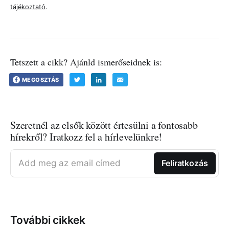
tájékoztató
.
Tetszett a cikk? Ajánld ismerőseidnek is:
MEGOSZTÁS
Szeretnél az elsők között értesülni a fontosabb
hírekről? Iratkozz fel a hírlevelünkre!
Add meg az email címed
Feliratkozás
További cikkek