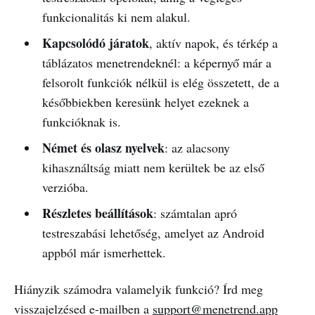
funkcionalitás ki nem alakul.
Kapcsolódó járatok
, aktív napok, és térkép a
táblázatos menetrendeknél: a képernyő már a
felsorolt funkciók nélkül is elég összetett, de a
későbbiekben keresünk helyet ezeknek a
funkcióknak is.
Német és olasz nyelvek
: az alacsony
kihasználtság miatt nem kerültek be az első
verzióba.
Részletes beállítások
: számtalan apró
testreszabási lehetőség, amelyet az Android
appból már ismerhettek.
Hiányzik számodra valamelyik funkció? Írd meg
visszajelzésed e-mailben a
support@menetrend.app