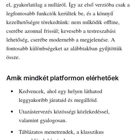
el, gyakorlatilag a nulláról. Így az első verzióba csak a
legfontosabb funkciók kerültek be, és a könnyű
kezelhetőségre törekedtünk: nem működik offline,
cserébe azonnal frissül; kevesebb a testreszabási
lehetőség, cserébe modernebb a megjelenése. A
fontosabb különbségeket az alábbiakban gyűjtöttük
össze.
Amik mindkét platformon elérhetőek
Kedvencek, ahol egy helyen láthatod
leggyakoribb járataid és megállóid.
Utazástervezés közösségi közlekedéssel,
valamint gyalogosan.
Táblázatos menetrendek, a klasszikus