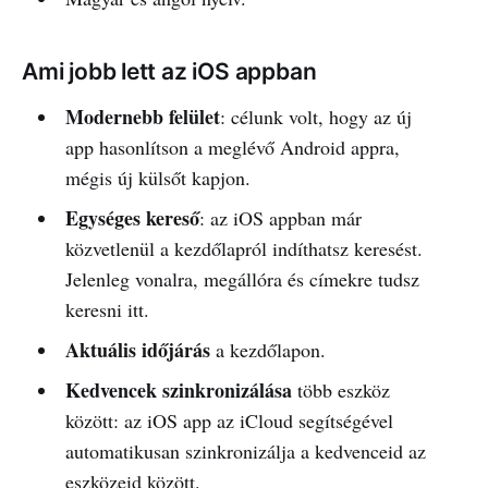
Ami jobb lett az iOS appban
Modernebb felület
: célunk volt, hogy az új
app hasonlítson a meglévő Android appra,
mégis új külsőt kapjon.
Egységes kereső
: az iOS appban már
közvetlenül a kezdőlapról indíthatsz keresést.
Jelenleg vonalra, megállóra és címekre tudsz
keresni itt.
Aktuális időjárás
a kezdőlapon.
Kedvencek szinkronizálása
több eszköz
között: az iOS app az iCloud segítségével
automatikusan szinkronizálja a kedvenceid az
eszközeid között.