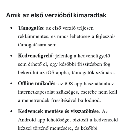
Amik az első verzióból kimaradtak
Támogatás
: az első verzió teljesen
reklámmentes, és nincs lehetőség a fejlesztés
támogatására sem.
Kedvencfigyelő
: jelenleg a kedvencfigyelő
sem érhető el, egy későbbi frissítésben fog
bekerülni az iOS appba, támogatók számára.
Offline működés
: az iOS app használatához
internetkapcsolat szükséges, cserébe nem kell
a menetrendek frissítésével bajlódnod.
Kedvencek mentése és visszatöltése
: Az
Android app lehetőséget biztosít a kedvenceid
kézzel történő mentésére, és későbbi