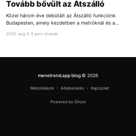
Tovább bővült az Átszálló
Közel három éve debütált az Átszálló funkciónk
Budapesten, amely kezdetben a metróknál és a
fontosabb csomópontokban mutatta meg, melyik
2026. aug 4.
3 perc olvasás
ajtóhoz állj a leggyorsabb átszállás érdekében...
menetrend.app blog
© 2026
Weboldalunk
Adatkezelés
Kapcsolat
Powered by Ghost