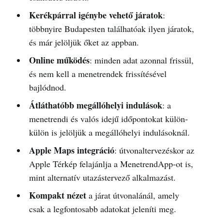
Kerékpárral igénybe vehető járatok
:
többnyire Budapesten találhatóak ilyen járatok,
és már jelöljük őket az appban.
Online működés
: minden adat azonnal frissül,
és nem kell a menetrendek frissítésével
bajlódnod.
Átláthatóbb megállóhelyi indulások
: a
menetrendi és valós idejű időpontokat külön-
külön is jelöljük a megállóhelyi indulásoknál.
Apple Maps integráció
: útvonaltervezéskor az
Apple Térkép felajánlja a MenetrendApp-ot is,
mint alternatív utazástervező alkalmazást.
Kompakt nézet
a járat útvonalánál, amely
csak a legfontosabb adatokat jeleníti meg.