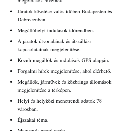
megoldások híveinek.
Járatok követése valós időben Budapesten és
Debrecenben.
Megállóhelyi indulások időrendben.
A járatok útvonalának és átszállási
kapcsolatainak megjelenítése.
Közeli megállók és indulások GPS alapján.
Forgalmi hírek megjelenítése, ahol elérhető.
Megállók, járművek és közbringa állomások
megjelenítése a térképen.
Helyi és helyközi menetrendi adatok 78
városban.
Éjszakai téma.
Magyar és angol nyelv.