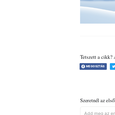
Tetszett a cikk?
MEGOSZTÁS
Szeretnél az első
Add meg az em