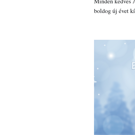
Minden kedves A
boldog új évet k