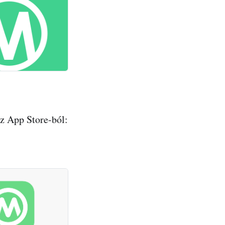
z App Store-ból: