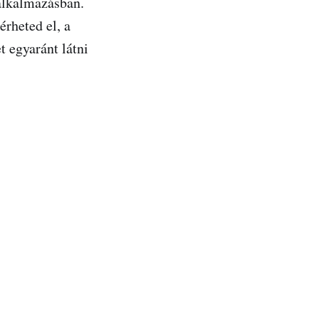
alkalmazásban.
érheted el, a
t egyaránt látni