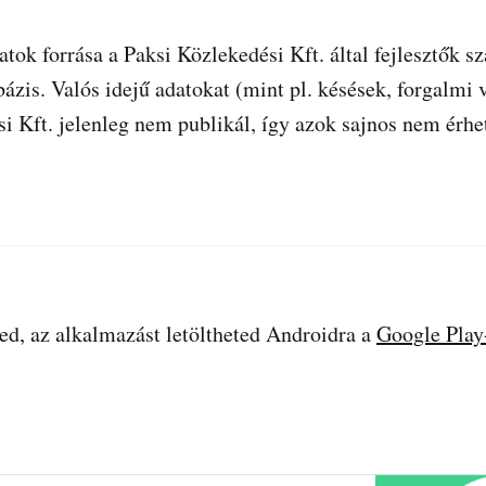
tok forrása a Paksi Közlekedési Kft. által fejlesztők s
ázis. Valós idejű adatokat (mint pl. késések, forgalmi 
i Kft. jelenleg nem publikál, így azok sajnos nem érhe
d, az alkalmazást letöltheted Androidra a
Google Play