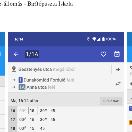
z-állomás - Birítópuszta Iskola