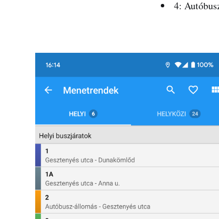
4
: Autóbus