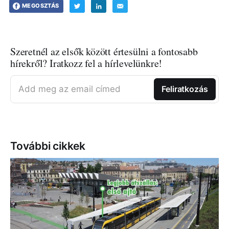
MEGOSZTÁS
Szeretnél az elsők között értesülni a fontosabb
hírekről? Iratkozz fel a hírlevelünkre!
Add meg az email címed
Feliratkozás
További cikkek