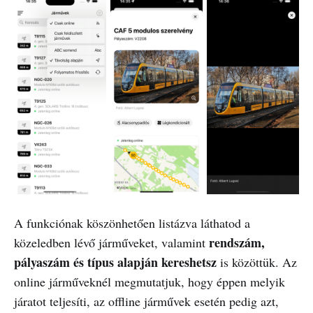
A funkciónak köszönhetően listázva láthatod a
rendszám,
közeledben lévő járműveket, valamint
pályaszám és típus alapján kereshetsz
is közöttük. Az
online járműveknél megmutatjuk, hogy éppen melyik
járatot teljesíti, az offline járművek esetén pedig azt,