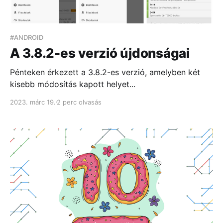
#ANDROID
A 3.8.2-es verzió újdonságai
Pénteken érkezett a 3.8.2-es verzió, amelyben két
kisebb módosítás kapott helyet...
2023. márc 19.
2 perc olvasás