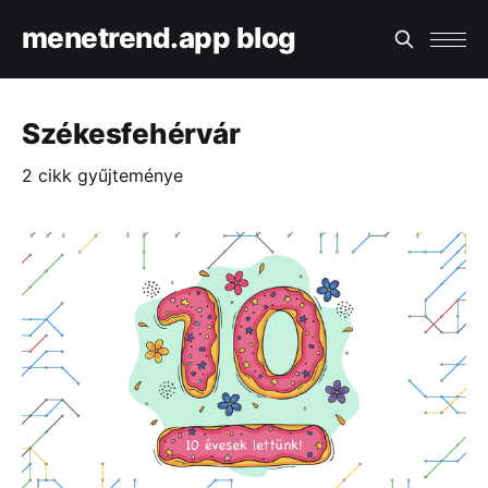
menetrend.app blog
Székesfehérvár
2 cikk gyűjteménye