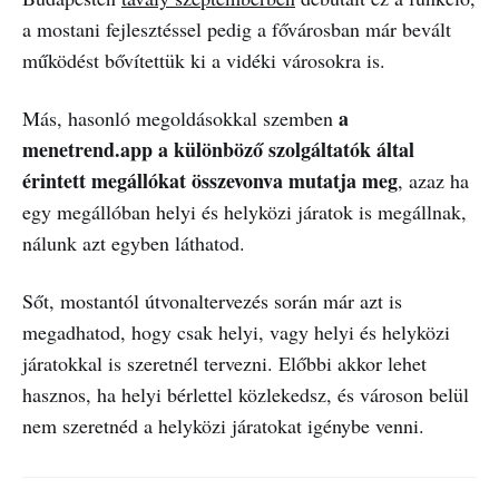
a mostani fejlesztéssel pedig a fővárosban már bevált
működést bővítettük ki a vidéki városokra is.
a
Más, hasonló megoldásokkal szemben
menetrend.app a különböző szolgáltatók által
érintett megállókat összevonva mutatja meg
, azaz ha
egy megállóban helyi és helyközi járatok is megállnak,
nálunk azt egyben láthatod.
Sőt, mostantól útvonaltervezés során már azt is
megadhatod, hogy csak helyi, vagy helyi és helyközi
járatokkal is szeretnél tervezni. Előbbi akkor lehet
hasznos, ha helyi bérlettel közlekedsz, és városon belül
nem szeretnéd a helyközi járatokat igénybe venni.