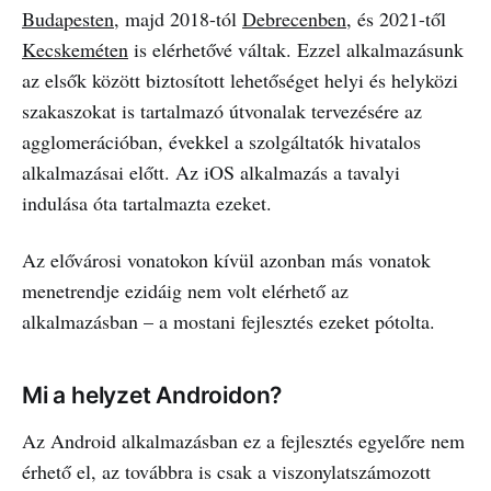
Budapesten
, majd 2018-tól
Debrecenben
, és 2021-től
Kecskeméten
is elérhetővé váltak. Ezzel alkalmazásunk
az elsők között biztosított lehetőséget helyi és helyközi
szakaszokat is tartalmazó útvonalak tervezésére az
agglomerációban, évekkel a szolgáltatók hivatalos
alkalmazásai előtt. Az iOS alkalmazás a tavalyi
indulása óta tartalmazta ezeket.
Az elővárosi vonatokon kívül azonban más vonatok
menetrendje ezidáig nem volt elérhető az
alkalmazásban – a mostani fejlesztés ezeket pótolta.
Mi a helyzet Androidon?
Az Android alkalmazásban ez a fejlesztés egyelőre nem
érhető el, az továbbra is csak a viszonylatszámozott