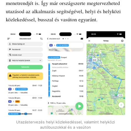
menetrendjét is. Így már országszerte megtervezheted
utazásod az alkalmazás segítségével, helyi és helyközi
közlekedéssel, busszal és vasúton egyaránt.
Utazástervezés helyi közlekedéssel, valamint helyközi
autóbuszokkal és a vasúton