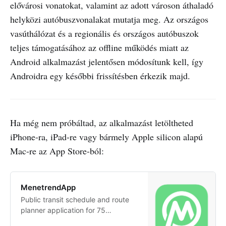
elővárosi vonatokat, valamint az adott városon áthaladó
helyközi autóbuszvonalakat mutatja meg. Az országos
vasúthálózat és a regionális és országos autóbuszok
teljes támogatásához az offline működés miatt az
Android alkalmazást jelentősen módosítunk kell, így
Androidra egy későbbi frissítésben érkezik majd.
Ha még nem próbáltad, az alkalmazást letöltheted
iPhone-ra, iPad-re vagy bármely Apple silicon alapú
Mac-re az App Store-ból:
‎MenetrendApp
‎Public transit schedule and route
planner application for 75
Hungarian cities: Ajka, Baja,