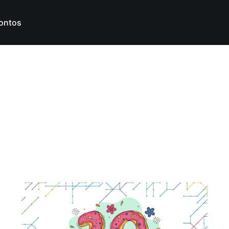
ontos