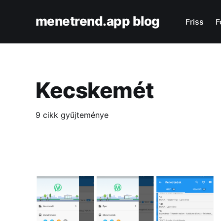
menetrend.app blog
Friss
F
Kecskemét
9 cikk gyűjteménye