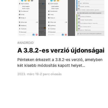
#ANDROID
A 3.8.2-es verzió újdonságai
Pénteken érkezett a 3.8.2-es verzió, amelyben
két kisebb módosítás kapott helyet...
2023. márc 19.
2 perc olvasás